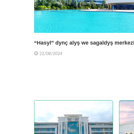
“Hasyl” dynç alyş we sagaldyş merkez
22/08/2024