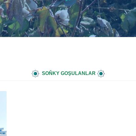
SOŇKY GOŞULANLAR