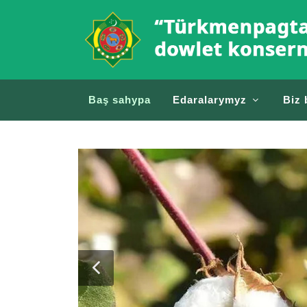
Baş sahypa
Edaralarymyz
Biz 