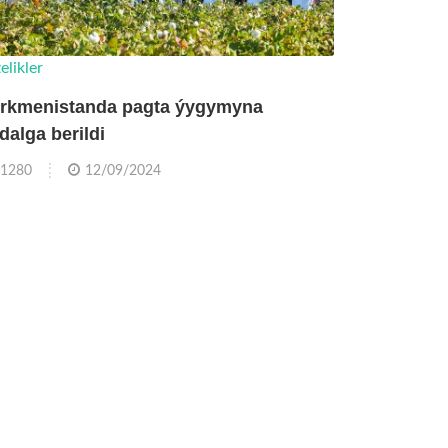
elikler
rkmenistanda pagta ýygymyna
dalga berildi
1280
12/09/2024